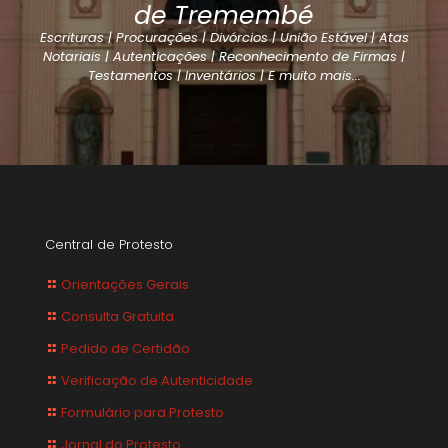
de Tremembé
Escrituras | Procurações | Divórcios | União Estável | Atas
Notariais | Autenticações | Reconhecimento de Firmas |
Testamentos | Inventários | E muito mais...
Central de Protesto
Orientações Gerais
Consulta Gratuita
Pedido de Certidão
Verificação de Autenticidade
Formulário para Protesto
Jornal do Protesto