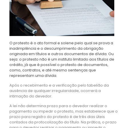
O protesto é o ato formal e solene pelo qual se prova a
inadimplência e o descumprimento da obrigação
originada em títulos e outros documentos de dívida. Ou
seja: o protesto não é um instituto limitado aos títulos de
crédito, já que é possível o protesto de documentos,
como, contratos, e até mesmo sentenças que
representam uma dívida.
Após o recebimento e a verificação pelo tabelião da
ausência de qualquer irregularidade, ocorrerá a
intimação do devedor.
A lei não determina prazo para o devedor realizar o
pagamento ou impedir o protesto, mas estabelece que o
prazo para registro do protesto é de três dias úteis
contados da protocolização do título. Na prática, o prazo
para o devedor realizar o pagamento ou impedir o