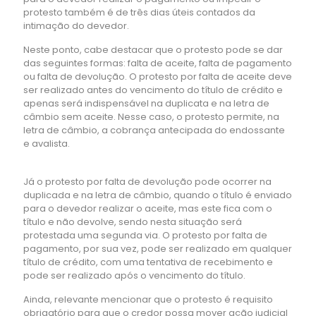
protesto também é de três dias úteis contados da
intimação do devedor.
Neste ponto, cabe destacar que o protesto pode se dar
das seguintes formas: falta de aceite, falta de pagamento
ou falta de devolução. O protesto por falta de aceite deve
ser realizado antes do vencimento do título de crédito e
apenas será indispensável na duplicata e na letra de
câmbio sem aceite. Nesse caso, o protesto permite, na
letra de câmbio, a cobrança antecipada do endossante
e avalista.
Já o protesto por falta de devolução pode ocorrer na
duplicada e na letra de câmbio, quando o título é enviado
para o devedor realizar o aceite, mas este fica com o
título e não devolve, sendo nesta situação será
protestada uma segunda via. O protesto por falta de
pagamento, por sua vez, pode ser realizado em qualquer
título de crédito, com uma tentativa de recebimento e
pode ser realizado após o vencimento do título.
Ainda, relevante mencionar que o protesto é requisito
obrigatório para que o credor possa mover ação judicial