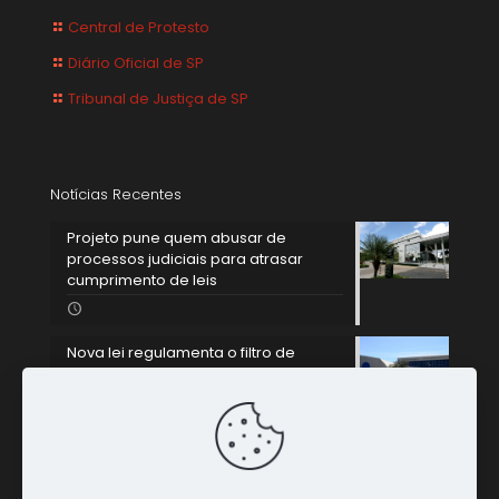
Central de Protesto
Diário Oficial de SP
Tribunal de Justiça de SP
Notícias Recentes
Projeto pune quem abusar de
processos judiciais para atrasar
cumprimento de leis
Nova lei regulamenta o filtro de
relevância para o STJ analisar
recursos especiais sobre leis
federais