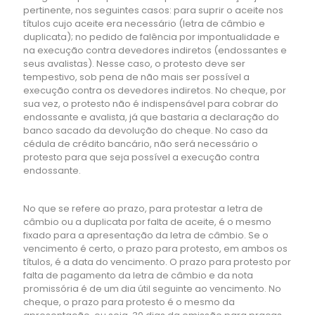
pertinente, nos seguintes casos: para suprir o aceite nos
títulos cujo aceite era necessário (letra de câmbio e
duplicata); no pedido de falência por impontualidade e
na execução contra devedores indiretos (endossantes e
seus avalistas). Nesse caso, o protesto deve ser
tempestivo, sob pena de não mais ser possível a
execução contra os devedores indiretos. No cheque, por
sua vez, o protesto não é indispensável para cobrar do
endossante e avalista, já que bastaria a declaração do
banco sacado da devolução do cheque. No caso da
cédula de crédito bancário, não será necessário o
protesto para que seja possível a execução contra
endossante.
No que se refere ao prazo, para protestar a letra de
câmbio ou a duplicata por falta de aceite, é o mesmo
fixado para a apresentação da letra de câmbio. Se o
vencimento é certo, o prazo para protesto, em ambos os
títulos, é a data do vencimento. O prazo para protesto por
falta de pagamento da letra de câmbio e da nota
promissória é de um dia útil seguinte ao vencimento. No
cheque, o prazo para protesto é o mesmo da