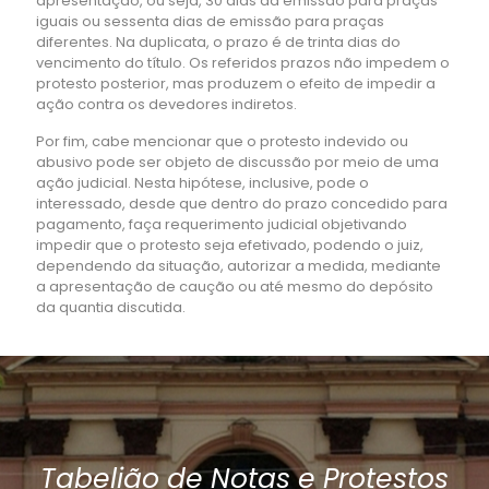
apresentação, ou seja, 30 dias da emissão para praças
iguais ou sessenta dias de emissão para praças
diferentes. Na duplicata, o prazo é de trinta dias do
vencimento do título. Os referidos prazos não impedem o
protesto posterior, mas produzem o efeito de impedir a
ação contra os devedores indiretos.
Por fim, cabe mencionar que o protesto indevido ou
abusivo pode ser objeto de discussão por meio de uma
ação judicial. Nesta hipótese, inclusive, pode o
interessado, desde que dentro do prazo concedido para
pagamento, faça requerimento judicial objetivando
impedir que o protesto seja efetivado, podendo o juiz,
dependendo da situação, autorizar a medida, mediante
a apresentação de caução ou até mesmo do depósito
da quantia discutida.
Tabelião de Notas e Protestos